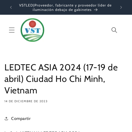
Ir
VSTLED|Proveedor, fabricante y proveedor líder de
directamente
iluminación debajo de gabinetes
al contenido
Carrito
LEDTEC ASIA 2024 (17-19 de
abril) Ciudad Ho Chi Minh,
Vietnam
14 DE DICIEMBRE DE 2023
Compartir