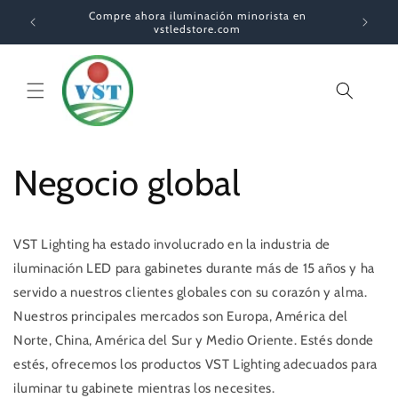
Ir
Compre ahora iluminación minorista en
directamente
vstledstore.com
al contenido
Carrito
Negocio global
VST Lighting ha estado involucrado en la industria de
iluminación LED para gabinetes durante más de 15 años y ha
servido a nuestros clientes globales con su corazón y alma.
Nuestros principales mercados son Europa, América del
Norte, China, América del Sur y Medio Oriente. Estés donde
estés, ofrecemos los productos VST Lighting adecuados para
iluminar tu gabinete mientras los necesites.