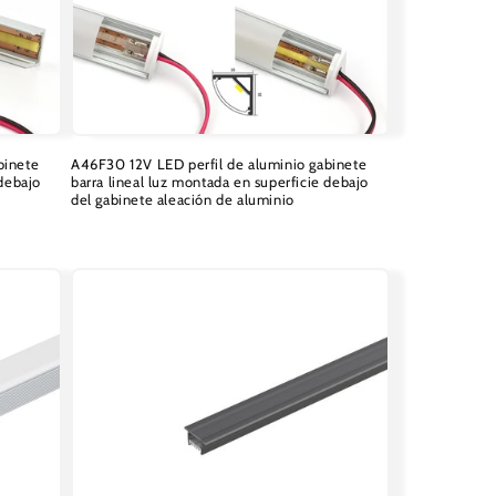
binete
A46F30 12V LED perfil de aluminio gabinete
 debajo
barra lineal luz montada en superficie debajo
del gabinete aleación de aluminio
Precio
habitual