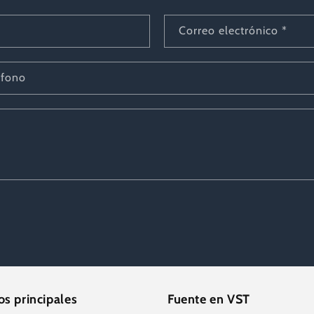
Correo electrónico
*
éfono
s principales
Fuente en VST