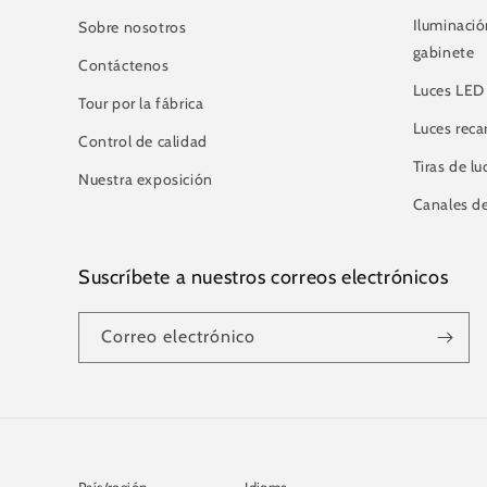
Iluminació
Sobre nosotros
gabinete
Contáctenos
Luces LED 
Tour por la fábrica
Luces reca
Control de calidad
Tiras de l
Nuestra exposición
Canales d
Suscríbete a nuestros correos electrónicos
Correo electrónico