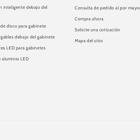
n inteligente debajo del
Consulta de pedido al por mayo
Compra ahora
de disco para gabinete
Solicite una cotización
rgables debajo del gabinete
Mapa del sitio
uces LED para gabinetes
e aluminio LED