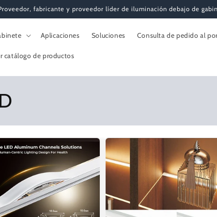
oveedor, fabricante y proveedor líder de iluminación debajo de gabi
abinete
Aplicaciones
Soluciones
Consulta de pedido al po
r catálogo de productos
ED