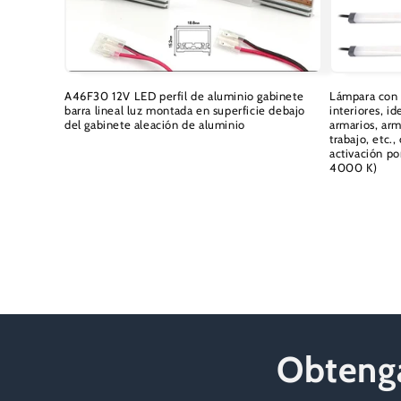
A46F30 12V LED perfil de aluminio gabinete
Lámpara con
barra lineal luz montada en superficie debajo
interiores, i
del gabinete aleación de aluminio
armarios, arm
trabajo, etc.
Precio
activación p
habitual
4000 K)
Precio
habitual
Obtenga