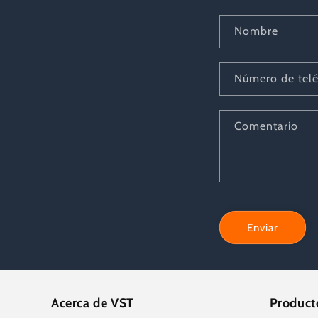
Nombre
Número de tel
Comentario
Enviar
Acerca de VST
Producto