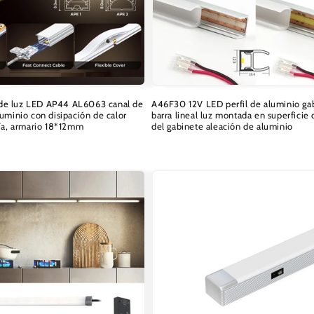
ra de luz LED AP44 AL6063 canal de
A46F30 12V LED perfil de aluminio ga
uminio con disipación de calor
barra lineal luz montada en superficie
ría, armario 18*12mm
del gabinete aleación de aluminio
Precio
habitual