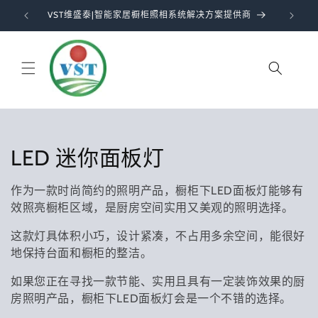
跳到内
VST维盛泰|智能家居橱柜照相系统解决方案提供商
容
购
物
车
收
LED 迷你面板灯
藏
作为一款时尚简约的照明产品，橱柜下LED面板灯能够有
:
效照亮橱柜区域，是厨房空间实用又美观的照明选择。
这款灯具体积小巧，设计紧凑，不占用多余空间，能很好
地保持台面和橱柜的整洁。
如果您正在寻找一款节能、实用且具有一定装饰效果的厨
房照明产品，橱柜下LED面板灯会是一个不错的选择。