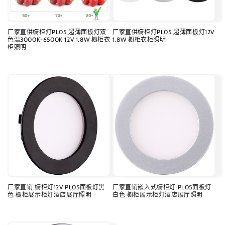
厂家直供橱柜灯PL05 超薄面板灯双
厂家直供橱柜灯PL05 超薄面板灯12V
色温3000K-6500K 12V 1.8W 橱柜衣
1.8W 橱柜衣柜照明
柜照明
常
常
规
规
价
价
格
格
厂家直销 橱柜灯12V PL05面板灯黑
厂家直销嵌入式橱柜灯 PL05面板灯
色 橱柜展示柜灯酒店展厅照明
白色 橱柜展示柜灯酒店展厅照明
常
常
规
规