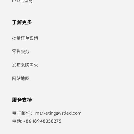
LED铝型材
了解更多
批量订单咨询
零售服务
发布采购需求
网站地图
服务支持
电子邮件：marketing@vstled.com
电话: +86 18948358275