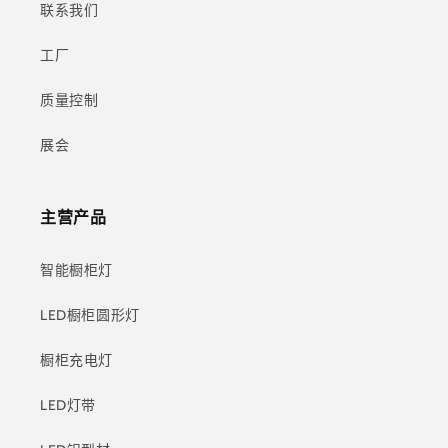
联系我们
工厂
质量控制
展会
主营产品
智能橱柜灯
LED橱柜圆形灯
橱柜充电灯
LED灯带